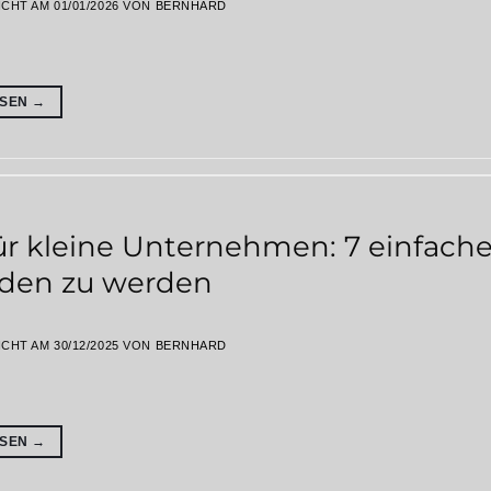
ICHT AM
01/01/2026
VON
BERNHARD
ESEN
→
ür kleine Unternehmen: 7 einfache
den zu werden
ICHT AM
30/12/2025
VON
BERNHARD
ESEN
→