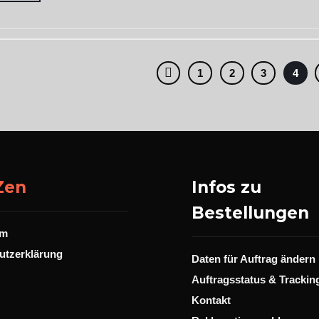
1
2
3
4
Zen
Infos zu
Bestellungen
um
utzerklärung
Daten für Auftrag ändern
Auftragsstatus & Trackin
Kontakt