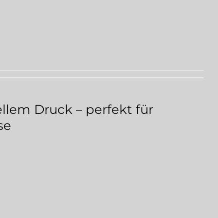
llem Druck – perfekt für
se