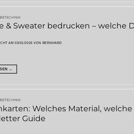
RBETECHNIK
e & Sweater bedrucken – welche D
ICHT AM
03/01/2026
VON
BERNHARD
ESEN
→
RBETECHNIK
nkarten: Welches Material, welche 
etter Guide