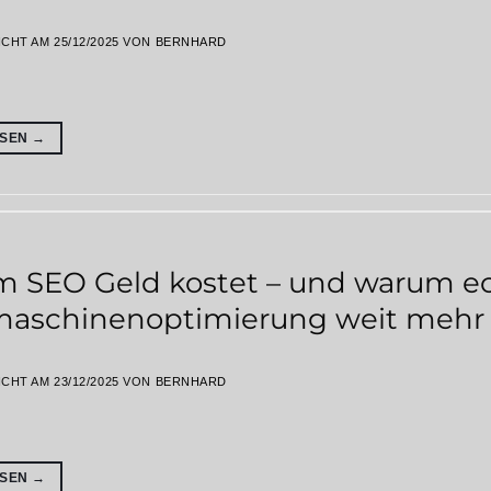
ICHT AM
25/12/2025
VON
BERNHARD
ESEN
→
 SEO Geld kostet – und warum e
aschinenoptimierung weit mehr is
ICHT AM
23/12/2025
VON
BERNHARD
ESEN
→