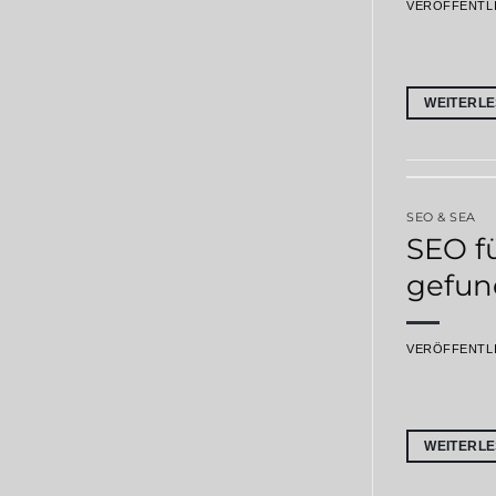
VERÖFFENTL
WEITERL
SEO & SEA
SEO f
gefun
VERÖFFENTL
WEITERL