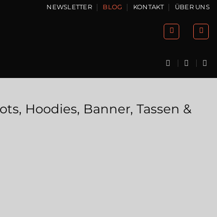
NEWSLETTER
BLOG
KONTAKT
ÜBER UNS
ots, Hoodies, Banner, Tassen &