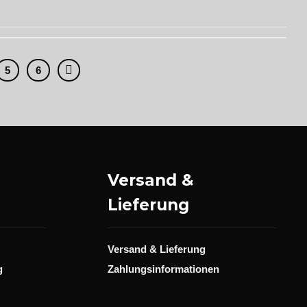
5
6
Versand &
Lieferung
Versand & Lieferung
g
Zahlungsinformationen