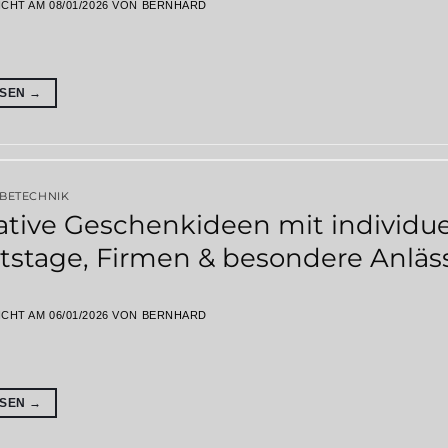
ICHT AM
08/01/2026
VON
BERNHARD
ESEN
→
RBETECHNIK
ative Geschenkideen mit individue
tstage, Firmen & besondere Anläs
ICHT AM
06/01/2026
VON
BERNHARD
ESEN
→