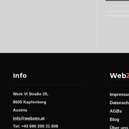
Info
Web
Werk VI Straße 20,
Impress
8605 Kapfenberg
Datensch
Austria
AGBs
info@webzen.at
Blog
Tel: +43 690 200 31 808
Über uns