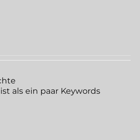
chte
t als ein paar Keywords