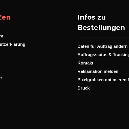
Zen
Infos zu
Bestellungen
um
utzerklärung
Daten für Auftrag ändern
Auftragsstatus & Trackin
Kontakt
Reklamation melden
er
Pixelgrafiken optimieren 
Druck