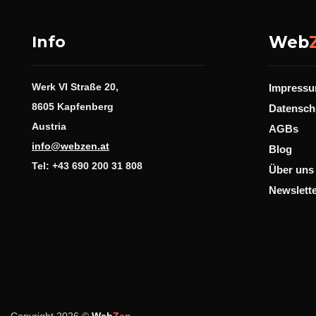
Info
Web
Werk VI Straße 20,
Impress
8605 Kapfenberg
Datensch
Austria
AGBs
info@webzen.at
Blog
Tel: +43 690 200 31 808
Über uns
Newslett
Copyright 2026 ©
Web
Zen