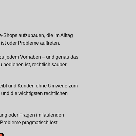
ne-Shops aufzubauen, die im Alltag
ist oder Probleme auftreten.
t zu jedem Vorhaben – und genau das
u bedienen ist, rechtlich sauber
h bleibt und Kunden ohne Umwege zum
 und die wichtigsten rechtlichen
bung oder Fragen im laufenden
 Probleme pragmatisch löst.