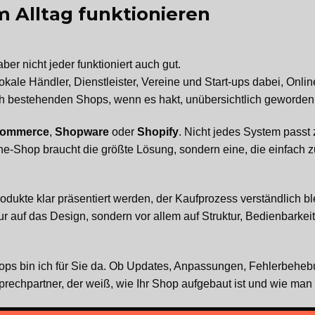
m Alltag funktionieren
aber nicht jeder funktioniert auch gut.
okale Händler, Dienstleister, Vereine und Start-ups dabei, Onli
ich bestehenden Shops, wenn es hakt, unübersichtlich geworden 
ommerce
,
Shopware
oder
Shopify
. Nicht jedes System pass
ine-Shop braucht die größte Lösung, sondern eine, die einfach z
odukte klar präsentiert werden, der Kaufprozess verständlic
r auf das Design, sondern vor allem auf Struktur, Bedienbarkeit
ops bin ich für Sie da. Ob Updates, Anpassungen, Fehlerbehe
prechpartner, der weiß, wie Ihr Shop aufgebaut ist und wie man