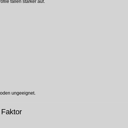
ile fallen stärker auf.
hoden ungeeignet.
 Faktor