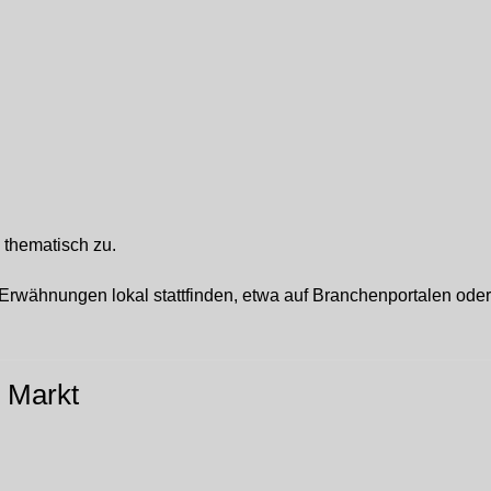
thematisch zu.
e Erwähnungen lokal stattfinden, etwa auf Branchenportalen ode
n Markt