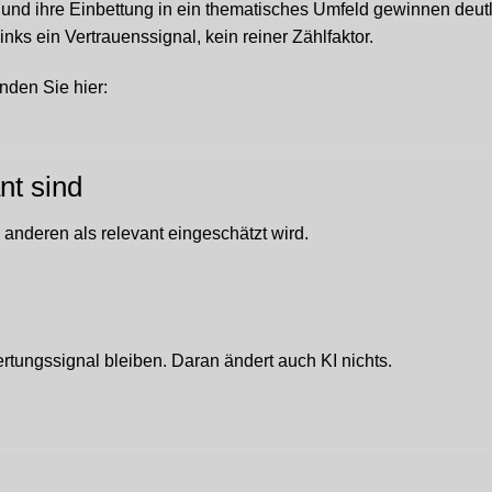
xt und ihre Einbettung in ein thematisches Umfeld gewinnen deut
ks ein Vertrauenssignal, kein reiner Zählfaktor.
nden Sie hier:
nt sind
nderen als relevant eingeschätzt wird.
ertungssignal bleiben. Daran ändert auch KI nichts.