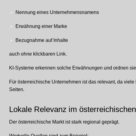
Nennung eines Unternehmensnamens
Erwähnung einer Marke
Bezugnahme auf Inhalte
auch ohne klickbaren Link.
KI-Systeme erkennen solche Erwähnungen und ordnen sie 
Für österreichische Unternehmen ist das relevant, da viel
Seiten.
Lokale Relevanz im österreichische
Der österreichische Markt ist stark regional geprägt.
Wertvolle Quellen sind zum Beispiel: