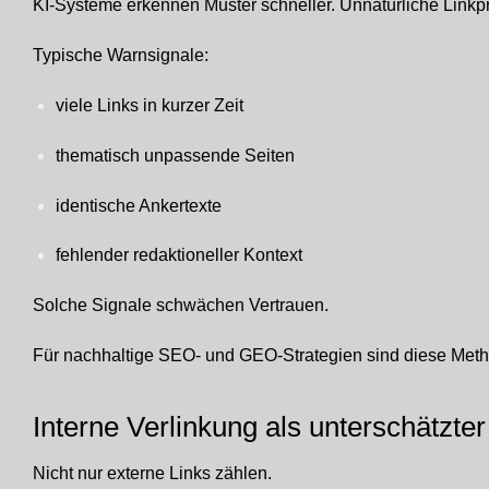
KI-Systeme erkennen Muster schneller. Unnatürliche Linkprof
Typische Warnsignale:
viele Links in kurzer Zeit
thematisch unpassende Seiten
identische Ankertexte
fehlender redaktioneller Kontext
Solche Signale schwächen Vertrauen.
Für nachhaltige SEO- und GEO-Strategien sind diese Met
Interne Verlinkung als unterschätzter
Nicht nur externe Links zählen.