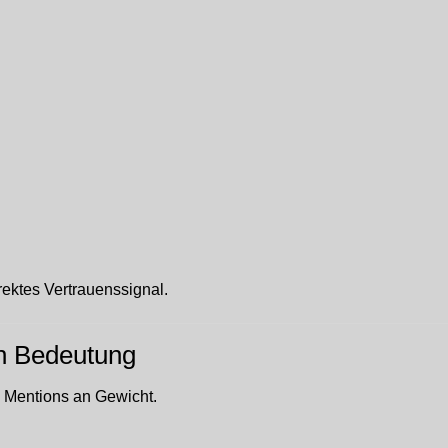
irektes Vertrauenssignal.
n Bedeutung
 Mentions an Gewicht.